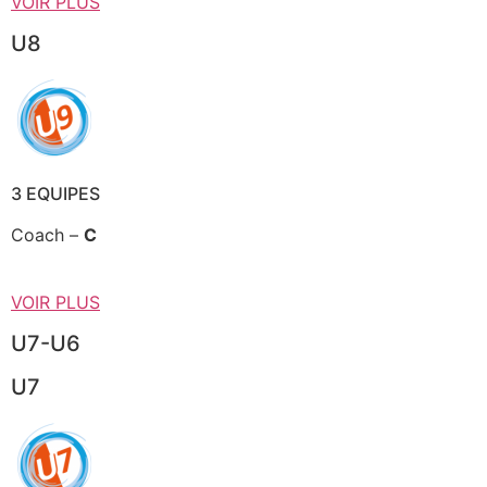
VOIR PLUS
U8
3 EQUIPES
Coach –
C
VOIR PLUS
U7-U6
U7