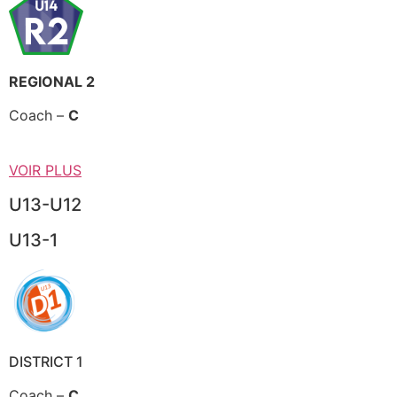
REGIONAL 2
Coach –
C
VOIR PLUS
U13-U12
U13-1
DISTRICT 1
Coach –
C