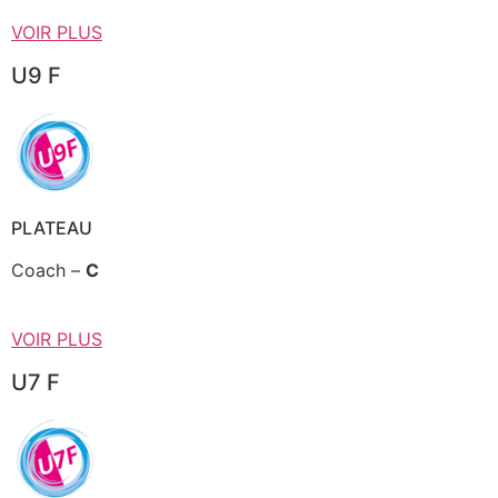
VOIR PLUS
U9 F
PLATEAU
Coach –
C
VOIR PLUS
U7 F