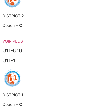
DISTRICT 2
Coach –
C
VOIR PLUS
U11-U10
U11-1
DISTRICT 1
Coach –
C