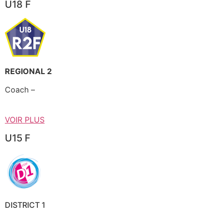
U18 F
REGIONAL 2
Coach –
VOIR PLUS
U15 F
DISTRICT 1