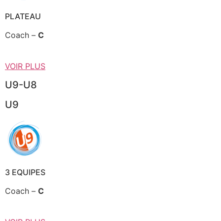
PLATEAU
Coach –
C
VOIR PLUS
U9-U8
U9
3 EQUIPES
Coach –
C