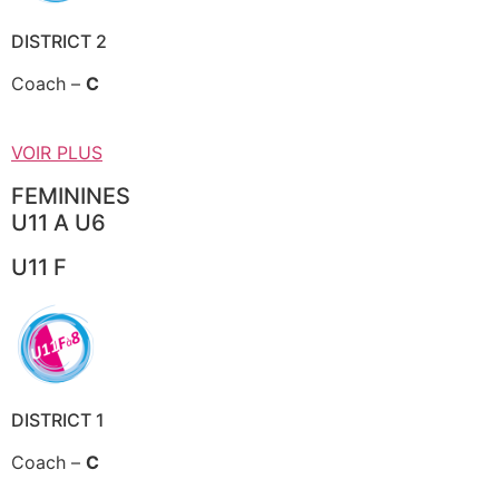
DISTRICT 2
Coach –
C
VOIR PLUS
FEMININES
U11 A U6
U11 F
DISTRICT 1
Coach –
C