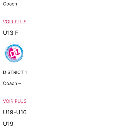
Coach –
VOIR PLUS
U13 F
DISTRICT 1
Coach –
VOIR PLUS
U19-U16
U19