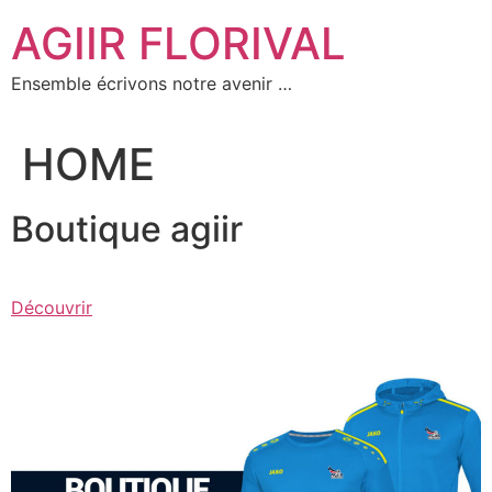
Aller
AGIIR FLORIVAL
au
contenu
Ensemble écrivons notre avenir …
HOME
Boutique agiir
Découvrir