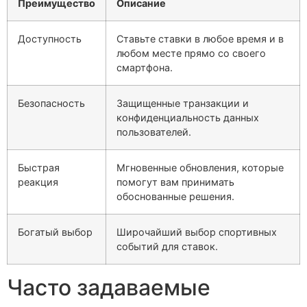
Преимущество
Описание
Доступность
Ставьте ставки в любое время и в
любом месте прямо со своего
смартфона.
Безопасность
Защищенные транзакции и
конфиденциальность данных
пользователей.
Быстрая
Мгновенные обновления, которые
реакция
помогут вам принимать
обоснованные решения.
Богатый выбор
Широчайший выбор спортивных
событий для ставок.
Часто задаваемые