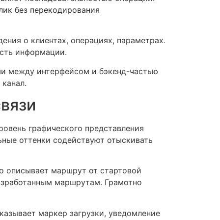
лик без перекодирования
ения о клиентах, операциях, параметрах.
сть информации.
ми между интерфейсом и бэкенд-частью
 канал.
связи
ровень графического представления
ьные оттенки содействуют отыскивать
но описывает маршрут от стартовой
разработанным маршрутам. Грамотно
казывает маркер загрузки, уведомление