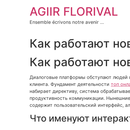
Aller
AGIIR FLORIVAL
au
contenu
Ensemble écrivons notre avenir …
Как работают н
Как работают н
Диалоговые платформы обступают людей в
клиента. Фундамент деятельности
топ онл
набирает директиву, система обрабатывае
продуктивность коммуникации. Нынешние
содержит пользовательский интерфейс, а
Что именуют интерак