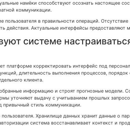
уальные намёки способствуют осознать настоящее сос
ратной коммуникации.
е пользователя в правильности операций. Отсутствие
ать действия. Актуальные интерфейсы предоставляют 
вуют системе настраиватьс
яет платформе корректировать интерфейс под персона
ункций, длительность выполнения процессов, порядок 
тдельного клиента.
обранные информацию и строят прогнозные модели. С
ормы уточняют выдачу с учитыванием прошлых запрос
д привычный стиль коммуникации.
 пользователя. Хранилище данных хранит данные о пар
торизации система восстанавливает контекст и продо