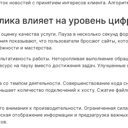
ок новостей с принятием интересов клиента. Алгори
лика влияет на уровень циф
оценку качества услуги. Пауза в несколько секунд фо
ия показывают, что пользователи бросают сайты, кот
ёжности и мастерства.
ультативность работы. Неторопливая выполнение обращ
ресурс на паузу вместо достижения задач. Улучшенные
а со темпом деятельности. Совершенствование кода с
ньшает количество подключений к хосту. Сжатие фай
о внимания к производительности. Ограниченная сил
еская отображение информации и предзагрузка важных
ов.