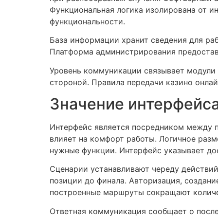
Функциональная логика изолирована от и
функциональности.
База информации хранит сведения для раб
Платформа администрирования предостав
Уровень коммуникации связывает модули 
стороной. Правила передачи казино онла
Значение интерфейса
Интерфейс является посредником между п
влияет на комфорт работы. Логичное раз
нужные функции. Интерфейс указывает до
Сценарии устанавливают череду действий
позиции до финала. Авторизация, создан
построенные маршруты сокращают количе
Ответная коммуникация сообщает о после