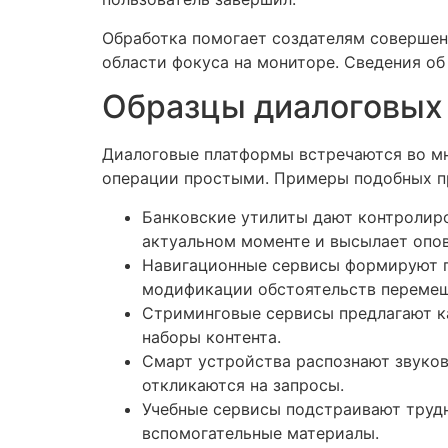
Обработка помогает создателям совершен
области фокуса на мониторе. Сведения об
Образцы диалоговых 
Диалоговые платформы встречаются во мн
операции простыми. Примеры подобных пр
Банковские утилиты дают контролиро
актуальном моменте и высылает опо
Навигационные сервисы формируют п
модификации обстоятельств перемещ
Стриминговые сервисы предлагают к
наборы контента.
Смарт устройства распознают звуков
откликаются на запросы.
Учебные сервисы подстраивают трудн
вспомогательные материалы.