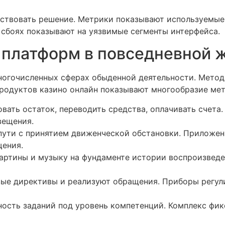
ствовать решение. Метрики показывают используемые
 сбоях показывают на уязвимые сегменты интерфейса.
платформ в повседневной 
огочисленных сферах обыденной деятельности. Метод
одуктов казино онлайн показывают многообразие мет
вать остаток, переводить средства, оплачивать счета
вещения.
ути с принятием движенческой обстановки. Приложен
ения.
артины и музыку на фундаменте истории воспроизвед
ые директивы и реализуют обращения. Приборы регул
ость заданий под уровень компетенций. Комплекс фи