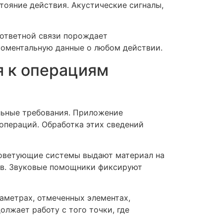
тояние действия. Акустические сигналы,
 ответной связи порождает
моментальную данные о любом действии.
я к операциям
льные требования. Приложение
операций. Обработка этих сведений
оветующие системы выдают материал на
ов. Звуковые помощники фиксируют
аметрах, отмеченных элементах,
лжает работу с того точки, где