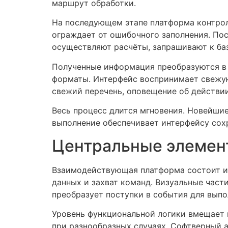
маршрут обработки.
На последующем этапе платформа контрол
ограждает от ошибочного заполнения. Пос
осуществляют расчёты, запрашивают к баз
Полученные информация преобразуются в 
форматы. Интерфейс воспринимает свежую
свежий перечень, оповещение об действии
Весь процесс длится мгновения. Новейши
выполнение обеспечивает интерфейсу сох
Центральные элемен
Взаимодействующая платформа состоит из
данных и захват команд. Визуальные част
преобразует поступки в события для выпо
Уровень функциональной логики вмещает 
при разнообразных случаях. Софтверный 