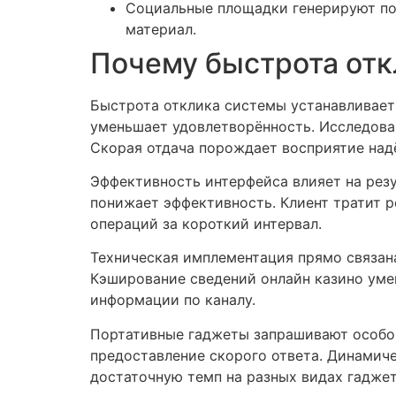
Социальные площадки генерируют пот
материал.
Почему быстрота отк
Быстрота отклика системы устанавливает 
уменьшает удовлетворённость. Исследован
Скорая отдача порождает восприятие над
Эффективность интерфейса влияет на рез
понижает эффективность. Клиент тратит 
операций за короткий интервал.
Техническая имплементация прямо связан
Кэширование сведений онлайн казино уме
информации по каналу.
Портативные гаджеты запрашивают особог
предоставление скорого ответа. Динамич
достаточную темп на разных видах гаджет