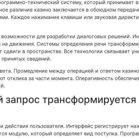
рограммно-технический систему, который принимает в
ное различие казино заключается в обоюдном передач
ми. Каждое нажимание клавиши или звуковая директи
 возможности для разработки диалоговых решений. И
 на движения. Системы определения речи трансформи
 сдвиги в пространстве. Все технологии связывает ун
 принятых сведений.
вета. Промедление между операцией и ответом казино
т отклика за части момента. Оперативность обеспечив
й.
й запрос трансформируется
си действия пользователя. Интерфейс регистрирует на
тся модулю, который определяет вид поступка. Прогр