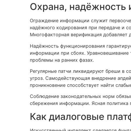
Охрана, надёжность 
Ограждение информации служит первооче
надёжного кодирования при передаче и с
Многофакторная верификация добавляет 
Надёжность функционирования гарантируе
информации при сбоях. Уравновешивание 
проблемы на ранних фазах.
Регулярные патчи ликвидируют бреши в с
угроз. Самодействующая внедрение апдей
проникновение способствует найти слабые
Соблюдение законодательных норм обязы
сбережения информации. Ясная политика 
Как диалоговые плат
Искусственный интеллект сделается фунд