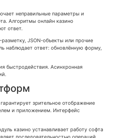
лючает неправильные параметры и
та. Алгоритмы онлайн казино
ют ответ.
-разметку, JSON-объекты или прочие
ь наблюдает ответ: обновлённую форму,
ия быстродействия. Асинхронная
ий.
атформ
 гарантирует зрительное отображение
телем и приложением. Интерфейс
дуль казино устанавливает работу софта
авляет последовательностью операций.