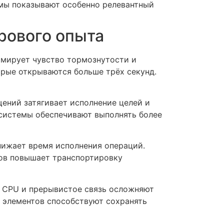
тмы показывают особенно релевантный
рового опыта
рмирует чувство тормознутости и
орые открываются больше трёх секунд.
ений затягивает исполнение целей и
 системы обеспечивают выполнять более
нижает время исполнения операций.
лов повышает транспортировку
а CPU и прерывистое связь осложняют
 элементов способствуют сохранять