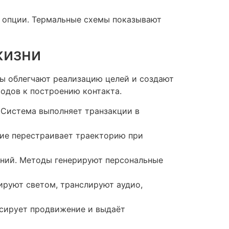
 опции. Термальные схемы показывают
жизни
ы облегчают реализацию целей и создают
одов к построению контакта.
. Система выполняет транзакции в
ие перестраивает траекторию при
ений. Методы генерируют персональные
ируют светом, транслируют аудио,
ксирует продвижение и выдаёт