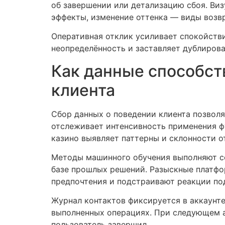
об завершении или детализацию сбоя. Виз
эффекты, изменение оттенка — виды возв
Оперативная отклик усиливает спокойстви
неопределённость и заставляет дублиров
Как данные способст
клиента
Сбор данных о поведении клиента позвол
отслеживает интенсивность применения ф
казино выявляет паттерны и склонности о
Методы машинного обучения выполняют с
базе прошлых решений. Разыскные платф
предпочтения и подстраивают реакции по
Журнал контактов фиксируется в аккаунте
выполненных операциях. При следующем ав
пользователь завершил.