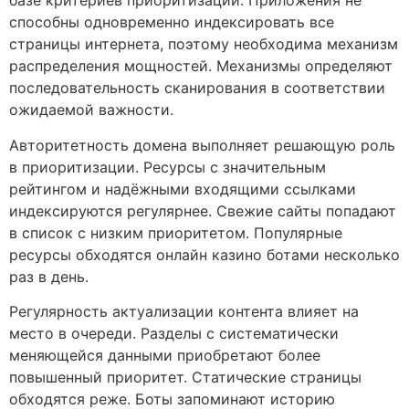
базе критериев приоритизации. Приложения не
способны одновременно индексировать все
страницы интернета, поэтому необходима механизм
распределения мощностей. Механизмы определяют
последовательность сканирования в соответствии
ожидаемой важности.
Авторитетность домена выполняет решающую роль
в приоритизации. Ресурсы с значительным
рейтингом и надёжными входящими ссылками
индексируются регулярнее. Свежие сайты попадают
в список с низким приоритетом. Популярные
ресурсы обходятся онлайн казино ботами несколько
раз в день.
Регулярность актуализации контента влияет на
место в очереди. Разделы с систематически
меняющейся данными приобретают более
повышенный приоритет. Статические страницы
обходятся реже. Боты запоминают историю