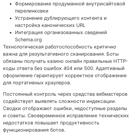
Формирование продуманной внутрисайтовой
перелинковки
Устранение дублирующего контента и
настройка канонических URL
Интеграция организованных сведений
Schema.org
Технологическая работоспособность критично
важна для результативного сканирования. Боты
обязаны получать казино онлайн правильные HTTP-
коды ответа без ошибок 404 или 500. Адаптивный
оформление гарантирует корректное отображение
для портативных краулеров.
Постоянный контроль через средства вебмастеров
содействует выявлять сложности индексации.
Сводки отображают ошибки, недоступные разделы
и советы. Своевременное исправление технических
недостатков повышает продуктивность
функционирования ботов.