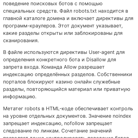
поведение поисковых ботов с помощью
специальных средств. Файл robots.txt находится в
главной каталоге домена и включает директивы для
программ-краулеров. Этот документ указывает,
какие разделы открыты или заблокированы для
сканирования.
В файле используются директивы User-agent для
определения конкретного бота и Disallow для
запрета входа. Команда Allow разрешает
индексацию определённых разделов. Собственники
порталов блокируют казино онлайн служебные
разделы, повторяющийся материал или приватную
информацию.
Метатег robots в HTML-коде обеспечивает контроль
на уровне отдельных документов. Значение noindex
запрещает индексацию, nofollow запрещает
следование по линкам. Сочетание значений
позволяет тонко контролировать поведение ботов.