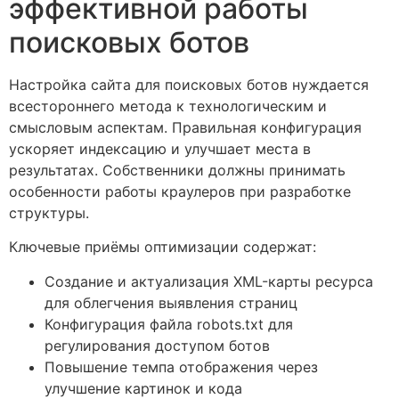
эффективной работы
поисковых ботов
Настройка сайта для поисковых ботов нуждается
всестороннего метода к технологическим и
смысловым аспектам. Правильная конфигурация
ускоряет индексацию и улучшает места в
результатах. Собственники должны принимать
особенности работы краулеров при разработке
структуры.
Ключевые приёмы оптимизации содержат:
Создание и актуализация XML-карты ресурса
для облегчения выявления страниц
Конфигурация файла robots.txt для
регулирования доступом ботов
Повышение темпа отображения через
улучшение картинок и кода