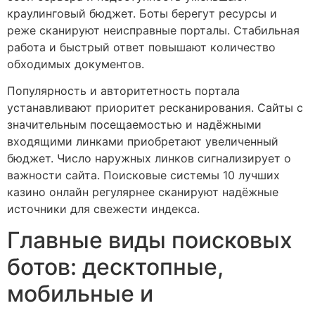
краулинговый бюджет. Боты берегут ресурсы и
реже сканируют неисправные порталы. Стабильная
работа и быстрый ответ повышают количество
обходимых документов.
Популярность и авторитетность портала
устанавливают приоритет ресканирования. Сайты с
значительным посещаемостью и надёжными
входящими линками приобретают увеличенный
бюджет. Число наружных линков сигнализирует о
важности сайта. Поисковые системы 10 лучших
казино онлайн регулярнее сканируют надёжные
источники для свежести индекса.
Главные виды поисковых
ботов: десктопные,
мобильные и