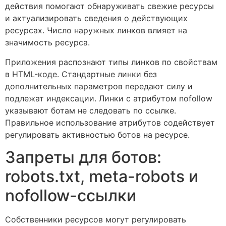
действия помогают обнаруживать свежие ресурсы
и актуализировать сведения о действующих
ресурсах. Число наружных линков влияет на
значимость ресурса.
Приложения распознают типы линков по свойствам
в HTML-коде. Стандартные линки без
дополнительных параметров передают силу и
подлежат индексации. Линки с атрибутом nofollow
указывают ботам не следовать по ссылке.
Правильное использование атрибутов содействует
регулировать активностью ботов на ресурсе.
Запреты для ботов:
robots.txt, meta-robots и
nofollow-ссылки
Собственники ресурсов могут регулировать