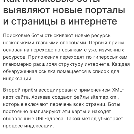
выявляют новые порталы
и страницы в интернете
Поисковые боты отыскивают новые ресурсы
несколькими главными способами. Первый приём
основан на переходе по ссылкам с уже изученных
ресурсов. Приложения переходят по гиперссылкам,
планомерно расширяя структуру интернета. Каждая
обнаруженная ссылка помещается в список для
индексации.
Второй приём ассоциирован с применением XML-
карт сайта. Хозяева создают файлы sitemap.xml,
которые включают перечень всех страниц. Боты
постоянно анализируют эти карты и находят
обновлённые URL-адреса. Такой метод убыстряет
процесс индексации.