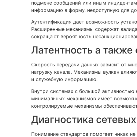
подмене сообщений или иным инцидентам.
информацию в форму, недоступную для до
Аутентификация дает возможность установ
Расширенные механизмы содержат валида
сокращают вероятность несанкционирован
Латентность а также
Скорость передачи данных зависит от мн
нагрузку канала. Механизмы вулкан влияю
и служебную информацию.
Внутри системах с большой активностью 
минимальных механизмов имеет возможнос
контролируемые механизмы обеспечивают 
Диагностика сетевых
Понимание стандартов помогает никак не 