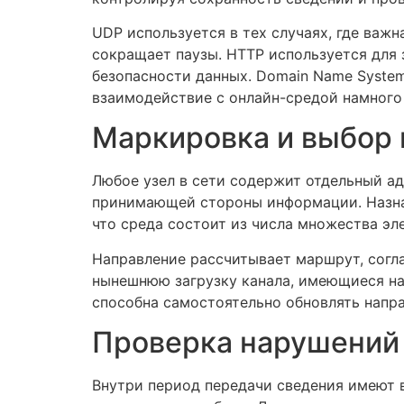
UDP используется в тех случаях, где важн
сокращает паузы. HTTP используется для 
безопасности данных. Domain Name System
взаимодействие с онлайн-средой намного
Маркировка и выбор
Любое узел в сети содержит отдельный а
принимающей стороны информации. Назнач
что среда состоит из числа множества эле
Направление рассчитывает маршрут, согл
нынешнюю загрузку канала, имеющиеся на
способна самостоятельно обновлять напра
Проверка нарушений 
Внутри период передачи сведения имеют 