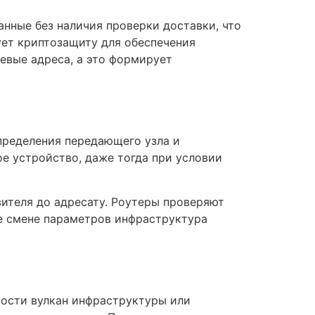
данные без наличия проверки доставки, что
ует криптозащиту для обеспечения
евые адреса, а это формирует
пределения передающего узла и
е устройство, даже тогда при условии
ителя до адресату. Роутеры проверяют
е смене параметров инфраструктура
ности вулкан инфраструктуры или