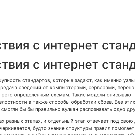
твия с интернет стан
твия с интернет стан
упность стандартов, которые задают, как именно узл
редача сведений от компьютерами, серверами, перен
 строго определенным схемам. Такие модели описывают
лостности а также способы обработки сбоев. Без эти
 смогли бы бы правильно вулкан распознавать одно дру
х разных этапах, и отдельный этап отвечает под свою
дчеркивается, будто знание структуры правил помогае