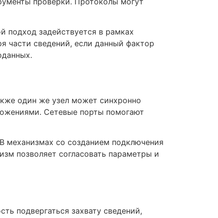
рументы проверки. Протоколы могут
ой подход задействуется в рамках
я части сведений, если данный фактор
оданных.
акже один же узел может синхронно
ложениями. Сетевые порты помогают
 В механизмах со созданием подключения
изм позволяет согласовать параметры и
ть подвергаться захвату сведений,