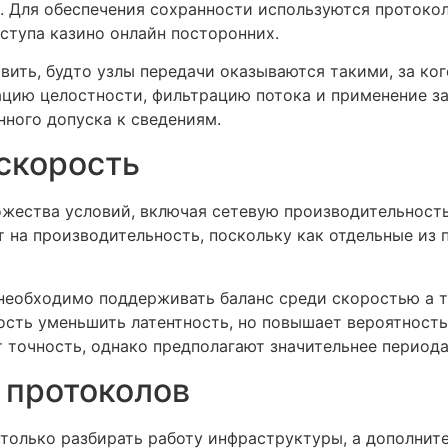
 Для обеспечения сохранности используются протоко
ступа казино онлайн посторонних.
ить, будто узлы передачи оказываются такими, за ког
цию целостности, фильтрацию потока и применение з
ного допуска к сведениям.
 скорость
ожества условий, включая сетевую производительност
т на производительность, поскольку как отдельные из
необходимо поддерживать баланс среди скоростью а 
ть уменьшить латентность, но повышает вероятность
точность, однако предполагают значительнее периода 
 протоколов
только разбирать работу инфраструктуры, а дополнит