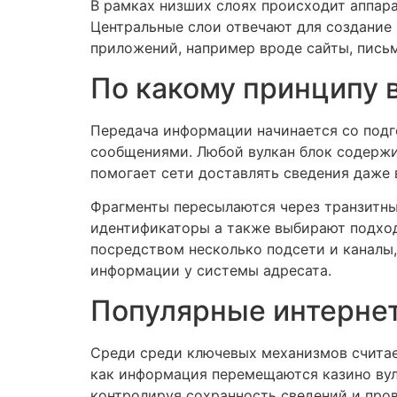
В рамках низших слоях происходит аппара
Центральные слои отвечают для создание
приложений, например вроде сайты, пись
По какому принципу 
Передача информации начинается со подг
сообщениями. Любой вулкан блок содерж
помогает сети доставлять сведения даже 
Фрагменты пересылаются через транзитны
идентификаторы а также выбирают подхо
посредством несколько подсети и каналы
информации у системы адресата.
Популярные интерне
Среди среди ключевых механизмов считает
как информация перемещаются казино вул
контролируя сохранность сведений и пров