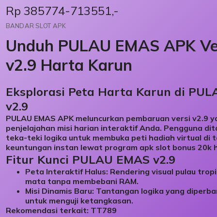
Price:
Rp 385774-713551,-
BANDAR SLOT APK
Unduh PULAU EMAS APK Ver
v2.9 Harta Karun
Eksplorasi Peta Harta Karun di PU
v2.9
PULAU EMAS APK meluncurkan pembaruan versi v2.9 y
penjelajahan misi harian interaktif Anda. Pengguna 
teka-teki logika untuk membuka peti hadiah virtual di
keuntungan instan lewat program apk slot bonus 20k h
Fitur Kunci PULAU EMAS v2.9
Peta Interaktif Halus:
Rendering visual pulau tro
mata tanpa membebani RAM.
Misi Dinamis Baru:
Tantangan logika yang diperbar
untuk menguji ketangkasan.
Rekomendasi terkait:
TT789