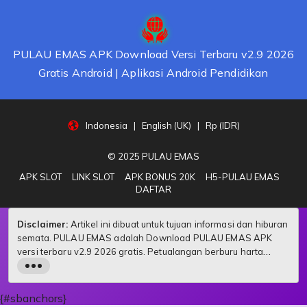
PULAU EMAS APK Download Versi Terbaru v2.9 2026
Gratis Android | Aplikasi Android Pendidikan
Indonesia | English (UK) | Rp (IDR)
© 2025 PULAU EMAS
APK SLOT
LINK SLOT
APK BONUS 20K
H5-PULAU EMAS
DAFTAR
Disclaimer:
Artikel ini dibuat untuk tujuan informasi dan hiburan
semata.
PULAU EMAS
adalah Download PULAU EMAS APK
versi terbaru v2.9 2026 gratis. Petualangan berburu harta
karun interaktif ditunjang promo harian apk slot bonus 20k.
Read
the
{#sbanchors}
full