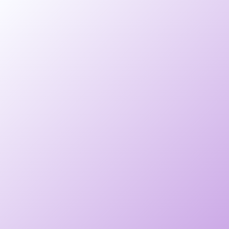
description