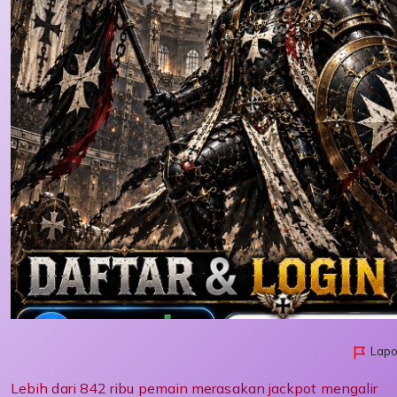
Lapo
Lebih dari 842 ribu pemain merasakan jackpot mengalir