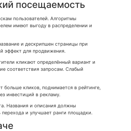
кий посещаемость
скам пользователей. Алгоритмы
телем имеют выгоду в распределении и
название и дескрипшен страницы при
й эффект для продвижения.
тители кликают определённый вариант и
ие соответствия запросам. Слабый
 больше кликов, поднимается в рейтинге,
ез инвестиций в рекламу.
та. Названия и описания должны
 перехода и улучшает ранги площадки.
аче