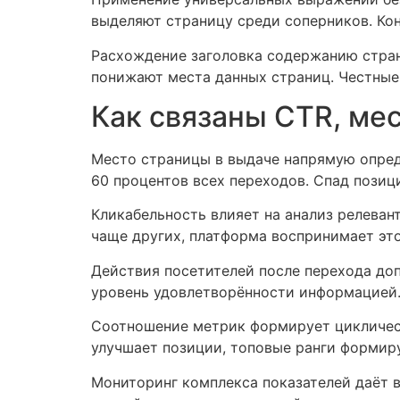
выделяют страницу среди соперников. Ко
Расхождение заголовка содержанию стран
понижают места данных страниц. Честные
Как связаны CTR, мес
Место страницы в выдаче напрямую опред
60 процентов всех переходов. Спад позиц
Кликабельность влияет на анализ релева
чаще других, платформа воспринимает это
Действия посетителей после перехода доп
уровень удовлетворённости информацией. 
Соотношение метрик формирует циклическ
улучшает позиции, топовые ранги формир
Мониторинг комплекса показателей даёт в