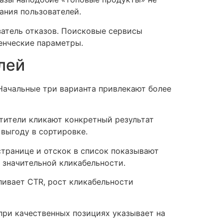
ания пользователей.
атель отказов. Поисковые сервисы
енческие параметры.
лей
Начальные три варианта привлекают более
тители кликают конкретный результат
выгоду в сортировке.
странице и отскок в список показывают
 значительной кликабельности.
ивает CTR, рост кликабельности
при качественных позициях указывает на