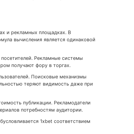
ах и рекламных площадках. В
рмула вычисления является одинаковой
м посетителей. Рекламные системы
ром получают фору в торгах.
льзователей. Поисковые механизмы
ельностью теряют видимость даже при
тоимость публикации. Рекламодатели
териалов потребностям аудитории.
обусловливается 1xbet соответствием