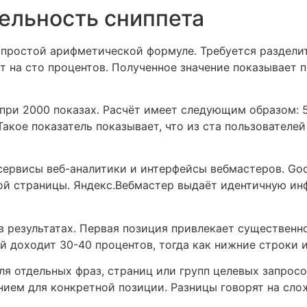
бельность сниппета
простой арифметической формуле. Требуется разделит
т на сто процентов. Полученное значение показывает 
 при 2000 показах. Расчёт имеет следующим образом: 5
Такое показатель показывает, что из ста пользователе
ервисы веб-аналитики и интерфейсы вебмастеров. Goo
ой страницы. Яндекс.Вебмастер выдаёт идентичную и
в результатах. Первая позиция привлекает существенно
 доходит 30-40 процентов, тогда как нижние строки 
ля отдельных фраз, страниц или групп целевых запрос
нием для конкретной позиции. Разницы говорят на сл