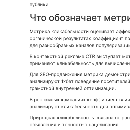
публики.
Что обозначает метр
Метрика кликабельности оценивает эффек
органической результатах коэффициент п
для разнообразных каналов популяризации
В контекстной рекламе CTR выступает ме
применяют кликабельность для вычислени
Для SEO-продвижения метрика демонстрир
анализируют 1хбет поведение посетителе
грамотной внутренней оптимизации.
В рекламных кампаниях коэффициент влия
анализируют кликабельность для оптимиз
Природная кликабельность связана от ранг
объявления и точностью нацеливания.