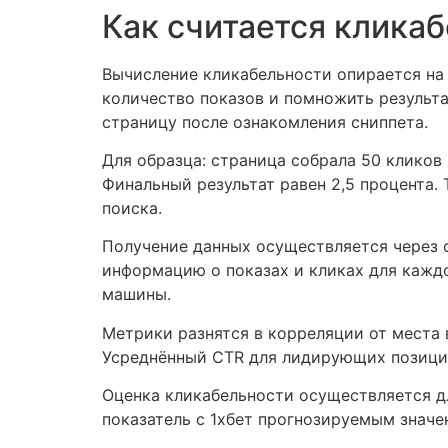
Как считается клика
Вычисление кликабельности опирается на 
количество показов и помножить результа
страницу после ознакомления сниппета.
Для образца: страница собрала 50 кликов
Финальный результат равен 2,5 процента. 
поиска.
Получение данных осуществляется через с
информацию о показах и кликах для кажд
машины.
Метрики разнятся в корреляции от места 
Усреднённый CTR для лидирующих позиций
Оценка кликабельности осуществляется д
показатель с 1хбет прогнозируемым значе