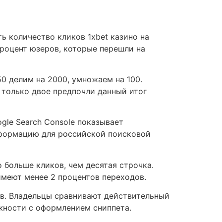
ь количество кликов 1xbet казино на
процент юзеров, которые перешли на
0 делим на 2000, умножаем на 100.
й только двое предпочли данный итог
gle Search Console показывает
нформацию для российской поисковой
 больше кликов, чем десятая строчка.
имеют менее 2 процентов переходов.
ов. Владельцы сравнивают действительный
ожности с оформлением сниппета.