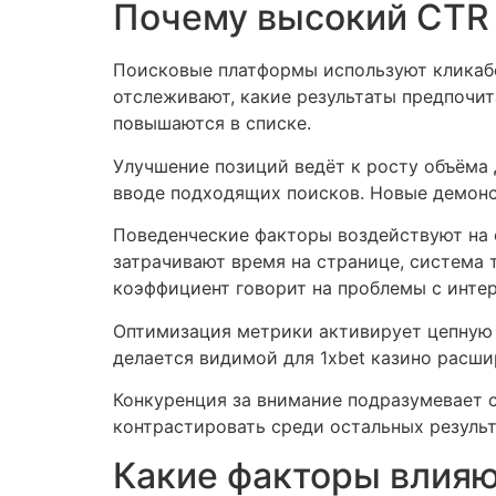
Почему высокий CTR
Поисковые платформы используют кликабе
отслеживают, какие результаты предпочи
повышаются в списке.
Улучшение позиций ведёт к росту объёма
вводе подходящих поисков. Новые демонс
Поведенческие факторы воздействуют на 
затрачивают время на странице, система
коэффициент говорит на проблемы с инте
Оптимизация метрики активирует цепную 
делается видимой для 1xbet казино расши
Конкуренция за внимание подразумевает 
контрастировать среди остальных резуль
Какие факторы влияю