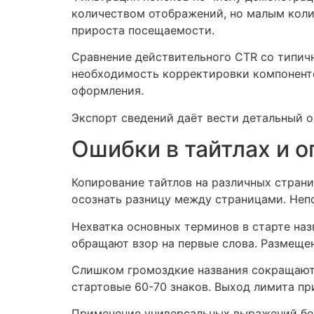
количеством отображений, но малым коли
прироста посещаемости.
Сравнение действительного CTR со типич
необходимость корректировки компоненто
оформления.
Экспорт сведений даёт вести детальный 
Ошибки в тайтлах и 
Копирование тайтлов на различных стран
осознать разницу между страницами. Неп
Нехватка основных терминов в старте на
обращают взор на первые слова. Размещен
Слишком громоздкие названия сокращают
стартовые 60-70 знаков. Выход лимита пр
Применение универсальных выражений без