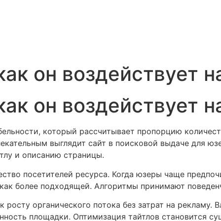
как он воздействует н
как он воздействует н
бельности, который рассчитывает пропорцию количеств
лекательным выглядит сайт в поисковой выдаче для юз
йтлу и описанию страницы.
ство посетителей ресурса. Когда юзеры чаще предпоч
как более подходящей. Алгоритмы принимают поведен
к росту органического потока без затрат на рекламу.
ленность площадки. Оптимизация тайтлов становится с