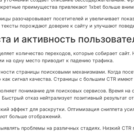
нкретные преимущества привлекают 1xbet больше вним
ицы разочаровывает посетителей и увеличивает показ
 тексты порождают доверие к сайту и улучшают повед
та и активность пользовате
еляет количество переходов, которые собирает сайт. 
ии на одну место приводит к падению трафика.
нтности страницы поисковыми механизмами. Когда посе
 как сигнал качества. Страницы с большим CTR имеют 
олняет понимание для поисковых сервисов. Время на 
Быстрый отказ нейтрализует позитивный результат от
ий эффект для раскрутки. Оптимизация сниппета усил
уют больше отображений.
ыявлять проблемы на различных стадиях. Низкий CTR 