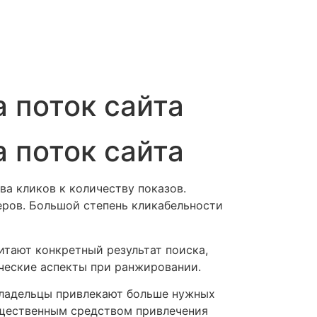
а поток сайта
а поток сайта
а кликов к количеству показов.
еров. Большой степень кликабельности
итают конкретный результат поиска,
ческие аспекты при ранжировании.
 Владельцы привлекают больше нужных
ущественным средством привлечения