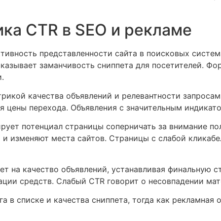
ика CTR в SEO и рекламе
тивность представленности сайта в поисковых систем
оказывает заманчивость сниппета для посетителей. Фо
.
трикой качества объявлений и релевантности запроса
я цены перехода. Объявления с значительным индикато
ует потенциал страницы соперничать за внимание по
й и изменяют места сайтов. Страницы с слабой кликаб
ет на качество объявлений, устанавливая финальную с
ации средств. Слабый CTR говорит о несовпадении ма
а в списке и качества сниппета, тогда как рекламная 