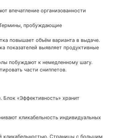
ают впечатление организованности
. Термины, пробуждающие
тка повышает объём варианта в выдаче.
ка показателей выявляет продуктивные
олы побуждают к немедленному шагу.
ировать части сниппетов.
е. Блок «Эффективность» хранит
енивают кликабельность индивидуальных
й кликабельностью. Страницы с большим