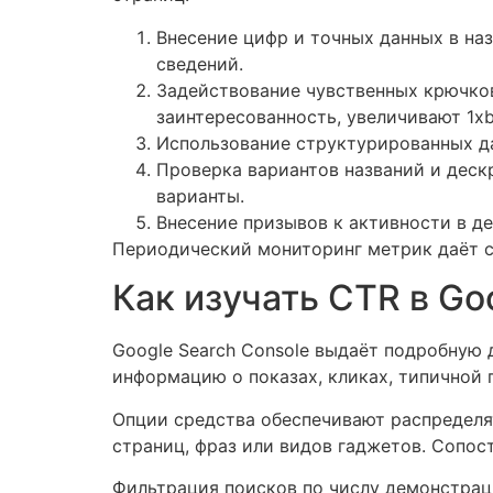
Внесение цифр и точных данных в на
сведений.
Задействование чувственных крючко
заинтересованность, увеличивают 1x
Использование структурированных да
Проверка вариантов названий и деск
варианты.
Внесение призывов к активности в д
Периодический мониторинг метрик даёт с
Как изучать CTR в Go
Google Search Console выдаёт подробную 
информацию о показах, кликах, типичной 
Опции средства обеспечивают распределя
страниц, фраз или видов гаджетов. Сопос
Фильтрация поисков по числу демонстрац