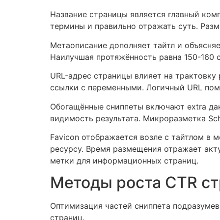
Название страницы является главный ком
термины и правильно отражать суть. Разм
Метаописание дополняет тайтл и объясняе
Наилучшая протяжённость равна 150-160 
URL-адрес страницы влияет на трактовку 
ссылки с переменными. Логичный URL помо
Обогащённые сниппеты включают extra да
видимость результата. Микроразметка Sc
Favicon отображается возле с тайтлом в 
ресурсу. Время размещения отражает акт
метки для информационных страниц.
Методы роста CTR ст
Оптимизация частей сниппета подразумев
страниц.