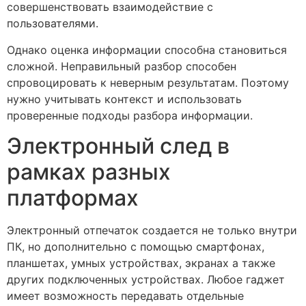
совершенствовать взаимодействие с
пользователями.
Однако оценка информации способна становиться
сложной. Неправильный разбор способен
спровоцировать к неверным результатам. Поэтому
нужно учитывать контекст и использовать
проверенные подходы разбора информации.
Электронный след в
рамках разных
платформах
Электронный отпечаток создается не только внутри
ПК, но дополнительно с помощью смартфонах,
планшетах, умных устройствах, экранах а также
других подключенных устройствах. Любое гаджет
имеет возможность передавать отдельные