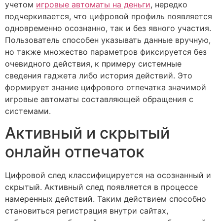
учетом
игровые автоматы на деньги
, нередко
подчеркивается, что цифровой профиль появляется
одновременно осознанно, так и без явного участия.
Пользователь способен указывать данные вручную,
но также множество параметров фиксируется без
очевидного действия, к примеру системные
сведения гаджета либо история действий. Это
формирует знание цифрового отпечатка значимой
игровые автоматы составляющей обращения с
системами.
Активный и скрытый
онлайн отпечаток
Цифровой след классифицируется на осознанный и
скрытый. Активный след появляется в процессе
намеренных действий. Таким действием способно
становиться регистрация внутри сайтах,