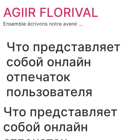
Aller
AGIIR FLORIVAL
au
contenu
Ensemble écrivons notre avenir …
Что представляет
собой онлайн
отпечаток
пользователя
Что представляет
собой онлайн