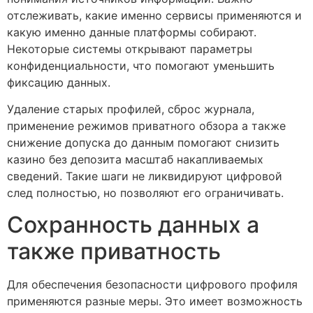
отслеживать, какие именно сервисы применяются и
какую именно данные платформы собирают.
Некоторые системы открывают параметры
конфиденциальности, что помогают уменьшить
фиксацию данных.
Удаление старых профилей, сброс журнала,
применение режимов приватного обзора а также
снижение допуска до данным помогают снизить
казино без депозита масштаб накапливаемых
сведений. Такие шаги не ликвидируют цифровой
след полностью, но позволяют его ограничивать.
Сохранность данных а
также приватность
Для обеспечения безопасности цифрового профиля
применяются разные меры. Это имеет возможность