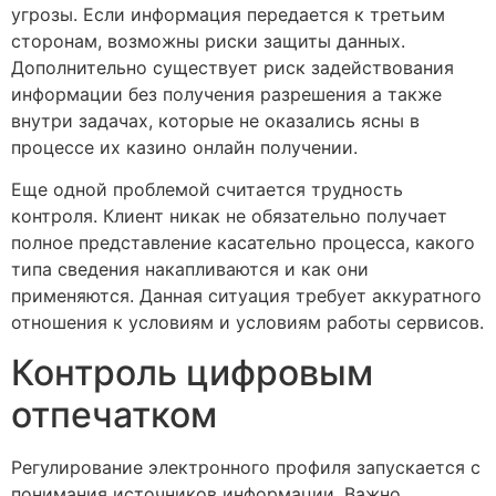
угрозы. Если информация передается к третьим
сторонам, возможны риски защиты данных.
Дополнительно существует риск задействования
информации без получения разрешения а также
внутри задачах, которые не оказались ясны в
процессе их казино онлайн получении.
Еще одной проблемой считается трудность
контроля. Клиент никак не обязательно получает
полное представление касательно процесса, какого
типа сведения накапливаются и как они
применяются. Данная ситуация требует аккуратного
отношения к условиям и условиям работы сервисов.
Контроль цифровым
отпечатком
Регулирование электронного профиля запускается с
понимания источников информации. Важно