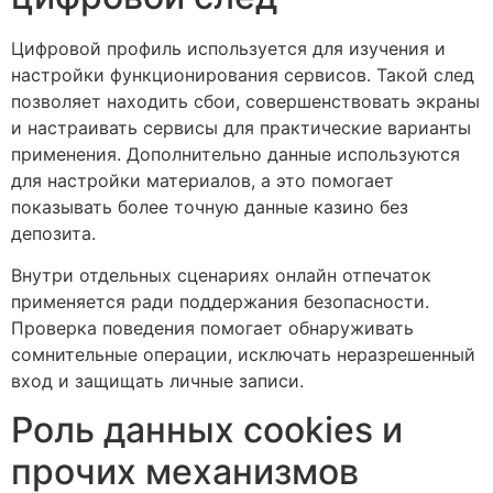
Цифровой профиль используется для изучения и
настройки функционирования сервисов. Такой след
позволяет находить сбои, совершенствовать экраны
и настраивать сервисы для практические варианты
применения. Дополнительно данные используются
для настройки материалов, а это помогает
показывать более точную данные казино без
депозита.
Внутри отдельных сценариях онлайн отпечаток
применяется ради поддержания безопасности.
Проверка поведения помогает обнаруживать
сомнительные операции, исключать неразрешенный
вход и защищать личные записи.
Роль данных cookies и
прочих механизмов