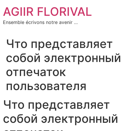
Aller
AGIIR FLORIVAL
au
contenu
Ensemble écrivons notre avenir …
Что представляет
собой электронный
отпечаток
пользователя
Что представляет
собой электронный