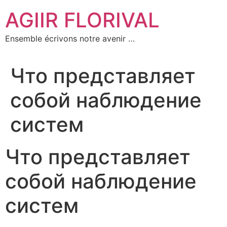
Aller
AGIIR FLORIVAL
au
contenu
Ensemble écrivons notre avenir …
Что представляет
собой наблюдение
систем
Что представляет
собой наблюдение
систем