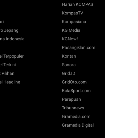
Harian KOMPAS
KompasTV
ari
Kompasiana
o Jepang
KG Media
na Indonesia
KGNow!
Pasangiklan.com
el Terpopuler
Kontan
el Terkini
Sonora
 Pilihan
Grid.ID
el Headline
GridOto.com
BolaSport.com
Parapuan
Tribunnews
Gramedia.com
Gramedia Digital