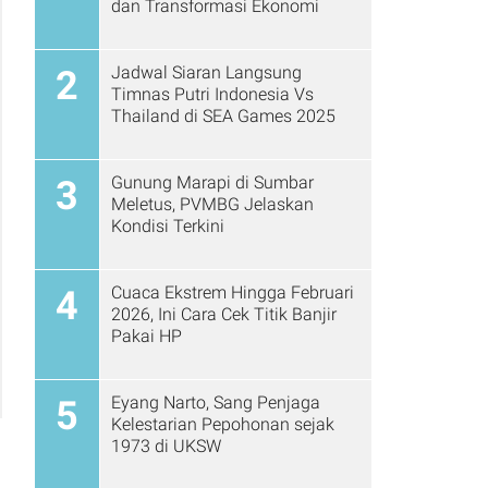
dan Transformasi Ekonomi
Jadwal Siaran Langsung
2
Timnas Putri Indonesia Vs
Thailand di SEA Games 2025
Gunung Marapi di Sumbar
3
Meletus, PVMBG Jelaskan
Kondisi Terkini
Cuaca Ekstrem Hingga Februari
4
2026, Ini Cara Cek Titik Banjir
Pakai HP
Eyang Narto, Sang Penjaga
5
Kelestarian Pepohonan sejak
1973 di UKSW