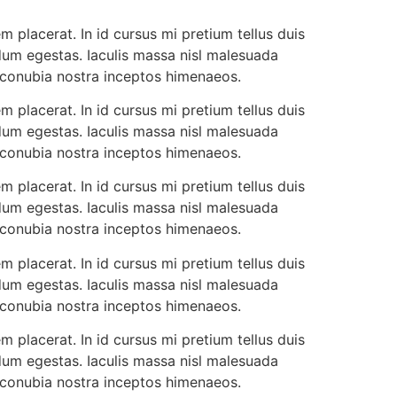
 placerat. In id cursus mi pretium tellus duis
dum egestas. Iaculis massa nisl malesuada
r conubia nostra inceptos himenaeos.
 placerat. In id cursus mi pretium tellus duis
dum egestas. Iaculis massa nisl malesuada
r conubia nostra inceptos himenaeos.
 placerat. In id cursus mi pretium tellus duis
dum egestas. Iaculis massa nisl malesuada
r conubia nostra inceptos himenaeos.
 placerat. In id cursus mi pretium tellus duis
dum egestas. Iaculis massa nisl malesuada
r conubia nostra inceptos himenaeos.
 placerat. In id cursus mi pretium tellus duis
dum egestas. Iaculis massa nisl malesuada
r conubia nostra inceptos himenaeos.