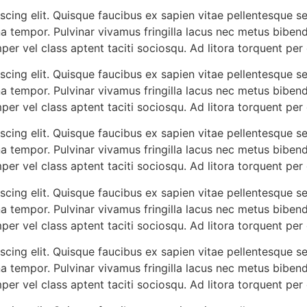
cing elit. Quisque faucibus ex sapien vitae pellentesque sem
a tempor. Pulvinar vivamus fringilla lacus nec metus biben
mper vel class aptent taciti sociosqu. Ad litora torquent pe
cing elit. Quisque faucibus ex sapien vitae pellentesque sem
a tempor. Pulvinar vivamus fringilla lacus nec metus biben
mper vel class aptent taciti sociosqu. Ad litora torquent pe
cing elit. Quisque faucibus ex sapien vitae pellentesque sem
a tempor. Pulvinar vivamus fringilla lacus nec metus biben
mper vel class aptent taciti sociosqu. Ad litora torquent pe
cing elit. Quisque faucibus ex sapien vitae pellentesque sem
a tempor. Pulvinar vivamus fringilla lacus nec metus biben
mper vel class aptent taciti sociosqu. Ad litora torquent pe
cing elit. Quisque faucibus ex sapien vitae pellentesque sem
a tempor. Pulvinar vivamus fringilla lacus nec metus biben
mper vel class aptent taciti sociosqu. Ad litora torquent pe