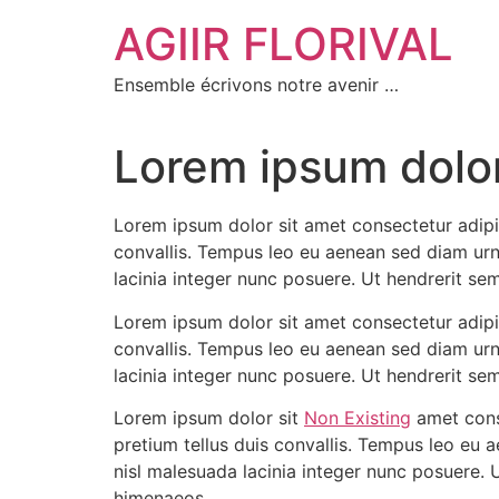
Aller
AGIIR FLORIVAL
au
contenu
Ensemble écrivons notre avenir …
Lorem ipsum dolor
Lorem ipsum dolor sit amet consectetur adipis
convallis. Tempus leo eu aenean sed diam urn
lacinia integer nunc posuere. Ut hendrerit se
Lorem ipsum dolor sit amet consectetur adipis
convallis. Tempus leo eu aenean sed diam urn
lacinia integer nunc posuere. Ut hendrerit se
Lorem ipsum dolor sit
Non Existing
amet conse
pretium tellus duis convallis. Tempus leo eu 
nisl malesuada lacinia integer nunc posuere. 
himenaeos.