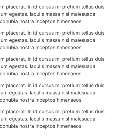
 placerat. In id cursus mi pretium tellus duis
dum egestas. Iaculis massa nisl malesuada
r conubia nostra inceptos himenaeos.
 placerat. In id cursus mi pretium tellus duis
dum egestas. Iaculis massa nisl malesuada
r conubia nostra inceptos himenaeos.
 placerat. In id cursus mi pretium tellus duis
dum egestas. Iaculis massa nisl malesuada
r conubia nostra inceptos himenaeos.
 placerat. In id cursus mi pretium tellus duis
dum egestas. Iaculis massa nisl malesuada
r conubia nostra inceptos himenaeos.
 placerat. In id cursus mi pretium tellus duis
dum egestas. Iaculis massa nisl malesuada
r conubia nostra inceptos himenaeos.