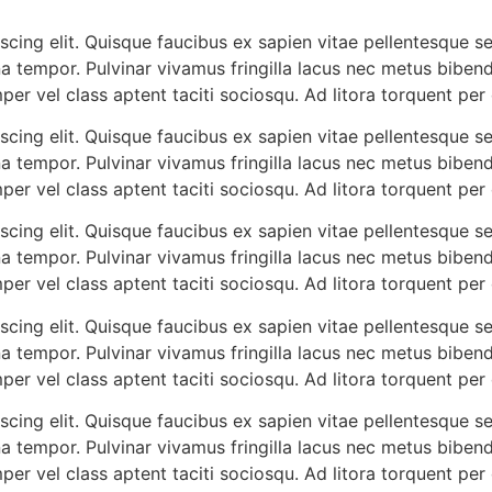
cing elit. Quisque faucibus ex sapien vitae pellentesque sem
a tempor. Pulvinar vivamus fringilla lacus nec metus biben
mper vel class aptent taciti sociosqu. Ad litora torquent pe
cing elit. Quisque faucibus ex sapien vitae pellentesque sem
a tempor. Pulvinar vivamus fringilla lacus nec metus biben
mper vel class aptent taciti sociosqu. Ad litora torquent pe
cing elit. Quisque faucibus ex sapien vitae pellentesque sem
a tempor. Pulvinar vivamus fringilla lacus nec metus biben
mper vel class aptent taciti sociosqu. Ad litora torquent pe
cing elit. Quisque faucibus ex sapien vitae pellentesque sem
a tempor. Pulvinar vivamus fringilla lacus nec metus biben
mper vel class aptent taciti sociosqu. Ad litora torquent pe
cing elit. Quisque faucibus ex sapien vitae pellentesque sem
a tempor. Pulvinar vivamus fringilla lacus nec metus biben
mper vel class aptent taciti sociosqu. Ad litora torquent pe