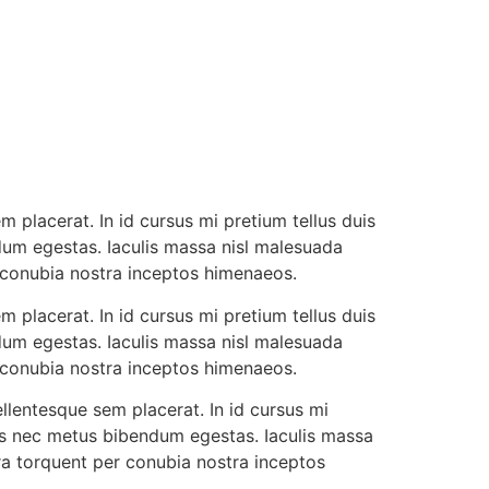
 placerat. In id cursus mi pretium tellus duis
dum egestas. Iaculis massa nisl malesuada
r conubia nostra inceptos himenaeos.
 placerat. In id cursus mi pretium tellus duis
dum egestas. Iaculis massa nisl malesuada
r conubia nostra inceptos himenaeos.
llentesque sem placerat. In id cursus mi
cus nec metus bibendum egestas. Iaculis massa
ora torquent per conubia nostra inceptos