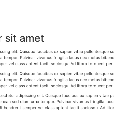
 sit amet
cing elit. Quisque faucibus ex sapien vitae pellentesque sem
a tempor. Pulvinar vivamus fringilla lacus nec metus biben
mper vel class aptent taciti sociosqu. Ad litora torquent pe
cing elit. Quisque faucibus ex sapien vitae pellentesque sem
a tempor. Pulvinar vivamus fringilla lacus nec metus biben
mper vel class aptent taciti sociosqu. Ad litora torquent pe
ctetur adipiscing elit. Quisque faucibus ex sapien vitae pe
aenean sed diam urna tempor. Pulvinar vivamus fringilla la
Ut hendrerit semper vel class aptent taciti sociosqu. Ad lit